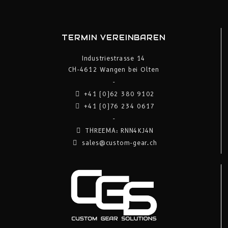
TERMIN VEREINBAREN
Industriestrasse 14
CH-4612 Wangen bei Olten
-
+41 (0)62 380 9102
+41 (0)76 234 0617
-
THREEMA: RNN4KJ4N
sales@custom-gear.ch