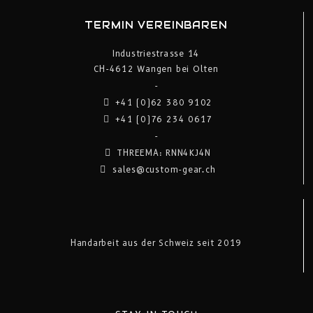
TERMIN VEREINBAREN
Industriestrasse 14
CH-4612 Wangen bei Olten
-
+41 (0)62 380 9102
+41 (0)76 234 0617
-
THREEMA: RNN4KJ4N
sales@custom-gear.ch
Handarbeit aus der Schweiz seit 2019