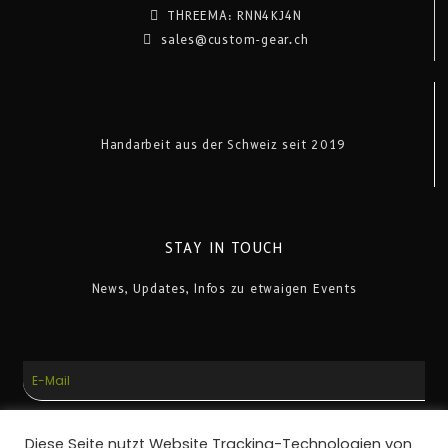
THREEMA: RNN4KJ4N
sales@custom-gear.ch
Handarbeit aus der Schweiz seit 2019
STAY IN TOUCH
News, Updates, Infos zu etwaigen Events
E-
Mail
ANMELDEN
Diese Seite nutzt Website Tracking-Technologien von